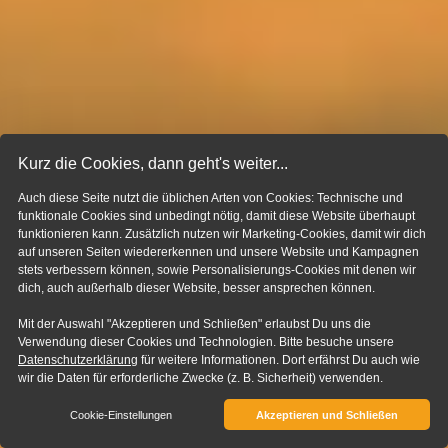
Kurz die Cookies, dann geht's weiter...
Auch diese Seite nutzt die üblichen Arten von Cookies: Technische und
funktionale Cookies sind unbedingt nötig, damit diese Website überhaupt
funktionieren kann. Zusätzlich nutzen wir Marketing-Cookies, damit wir dich
auf unseren Seiten wiedererkennen und unsere Website und Kampagnen
stets verbessern können, sowie Personalisierungs-Cookies mit denen wir
dich, auch außerhalb dieser Website, besser ansprechen können.
Mit der Auswahl "Akzeptieren und Schließen" erlaubst Du uns die
Verwendung dieser Cookies und Technologien. Bitte besuche unsere
Datenschutzerklärung
für weitere Informationen. Dort erfährst Du auch wie
wir die Daten für erforderliche Zwecke (z. B. Sicherheit) verwenden.
Cookie-Einstellungen
Akzeptieren und Schließen