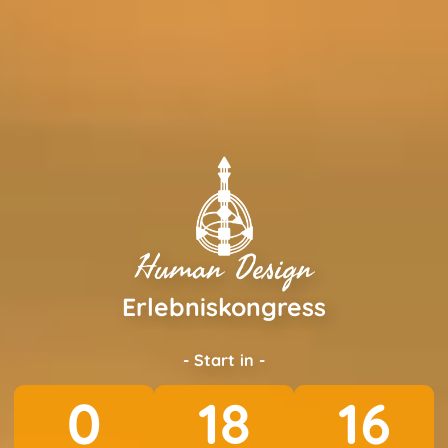
Human Design
Erlebniskongress
- Start in -
0
18
15